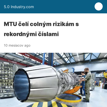
5.0 Industry.com
MTU čelí colným rizikám s
rekordnými číslami
10 mesiacov ago