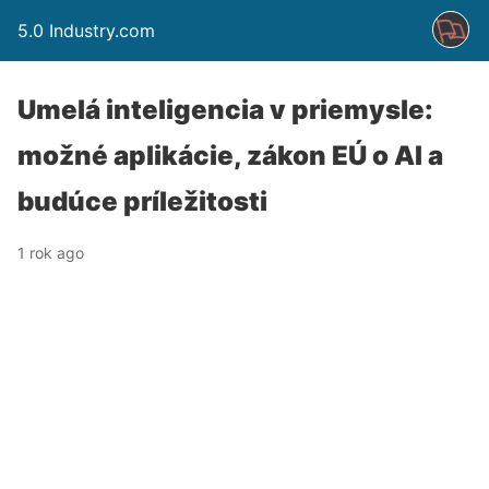
5.0 Industry.com
Umelá inteligencia v priemysle:
možné aplikácie, zákon EÚ o AI a
budúce príležitosti
1 rok ago